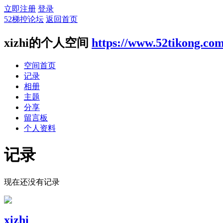
立即注册
登录
52梯控论坛
返回首页
xizhi的个人空间
https://www.52tikong.co
空间首页
记录
相册
主题
分享
留言板
个人资料
记录
现在还没有记录
xizhi