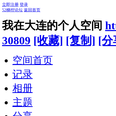
立即注册
登录
52梯控论坛
返回首页
我在大连的个人空间
ht
30809
[收藏]
[复制]
[分
空间首页
记录
相册
主题