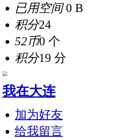
已用空间
0 B
积分
24
52币
0 个
积分
19 分
我在大连
加为好友
给我留言