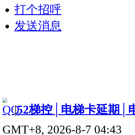
打个招呼
发送消息
|
52梯控│电梯卡延期│
GMT+8, 2026-8-7 04:43