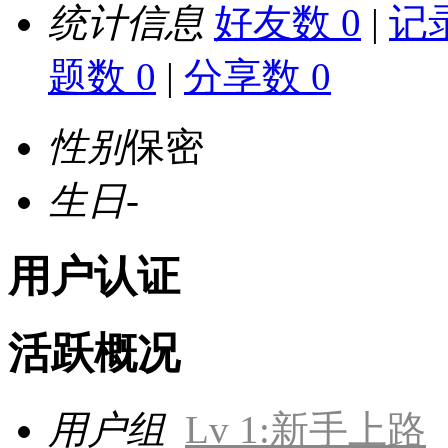
统计信息
好友数 0
|
记录
题数 0
|
分享数 0
性别
保密
生日
-
用户认证
活跃概况
用户组
Lv 1:新手上路