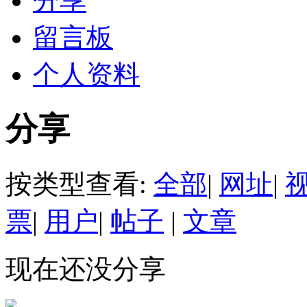
分享
留言板
个人资料
分享
按类型查看:
全部
|
网址
|
票
|
用户
|
帖子
|
文章
现在还没分享