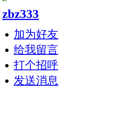
zbz333
加为好友
给我留言
打个招呼
发送消息