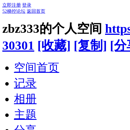
立即注册
登录
52梯控论坛
返回首页
zbz333的个人空间
http
30301
[收藏]
[复制]
[分
空间首页
记录
相册
主题