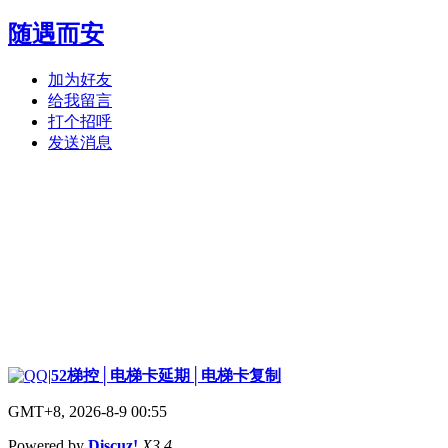
随遇而安
加为好友
给我留言
打个招呼
发送消息
|
52梯控│电梯卡延期│电梯卡复制
GMT+8, 2026-8-9 00:55
Powered by
Discuz!
X3.4