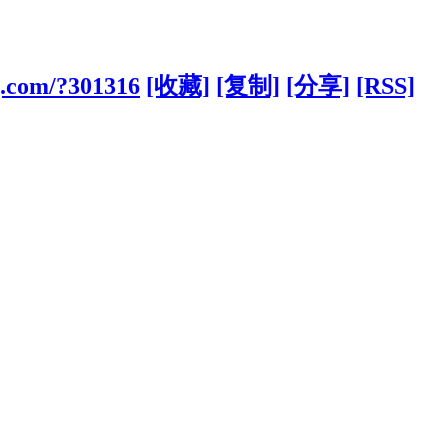
g.com/?301316
[收藏]
[复制]
[分享]
[RSS]