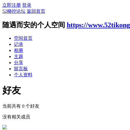
立即注册
登录
52梯控论坛
返回首页
随遇而安的个人空间
https://www.52tikon
空间首页
记录
相册
主题
分享
留言板
个人资料
好友
当前共有
0
个好友
没有相关成员