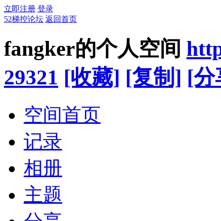
立即注册
登录
52梯控论坛
返回首页
fangker的个人空间
htt
29321
[收藏]
[复制]
[分
空间首页
记录
相册
主题