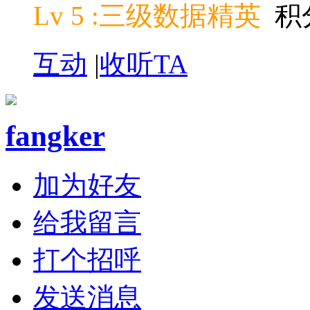
Lv 5 :三级数据精英
积分
互动
|
收听TA
fangker
加为好友
给我留言
打个招呼
发送消息