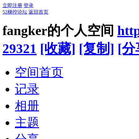
立即注册
登录
52梯控论坛
返回首页
fangker的个人空间
htt
29321
[收藏]
[复制]
[分
空间首页
记录
相册
主题