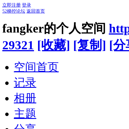
立即注册
登录
52梯控论坛
返回首页
fangker的个人空间
htt
29321
[收藏]
[复制]
[分
空间首页
记录
相册
主题