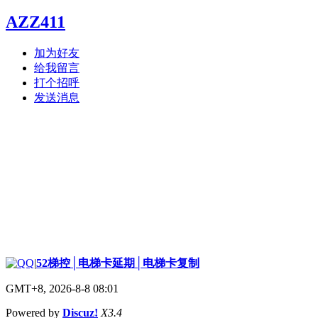
AZZ411
加为好友
给我留言
打个招呼
发送消息
|
52梯控│电梯卡延期│电梯卡复制
GMT+8, 2026-8-8 08:01
Powered by
Discuz!
X3.4