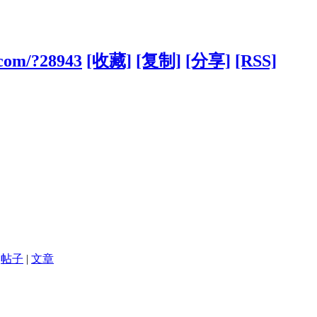
.com/?28943
[收藏]
[复制]
[分享]
[RSS]
帖子
|
文章