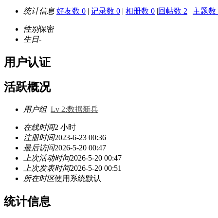
统计信息
好友数 0
|
记录数 0
|
相册数 0
|
回帖数 2
|
主题数 
性别
保密
生日
-
用户认证
活跃概况
用户组
Lv 2:数据新兵
在线时间
2 小时
注册时间
2023-6-23 00:36
最后访问
2026-5-20 00:47
上次活动时间
2026-5-20 00:47
上次发表时间
2026-5-20 00:51
所在时区
使用系统默认
统计信息