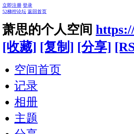
立即注册
登录
52梯控论坛
返回首页
萧思的个人空间
https:
[收藏]
[复制]
[分享]
[RS
空间首页
记录
相册
主题