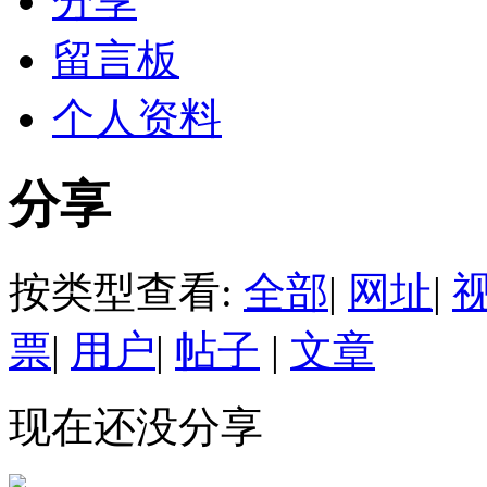
分享
留言板
个人资料
分享
按类型查看:
全部
|
网址
|
票
|
用户
|
帖子
|
文章
现在还没分享