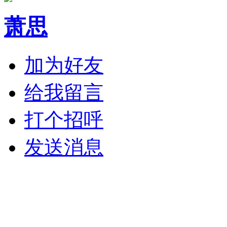
萧思
加为好友
给我留言
打个招呼
发送消息