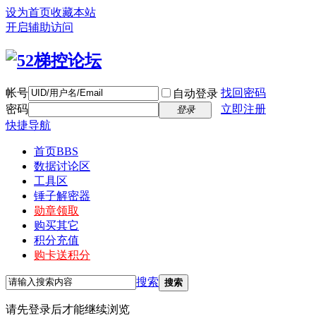
设为首页
收藏本站
开启辅助访问
帐号
找回密码
自动登录
密码
立即注册
登录
快捷导航
首页
BBS
数据讨论区
工具区
锤子解密器
勋章领取
购买其它
积分充值
购卡送积分
搜索
搜索
请先登录后才能继续浏览