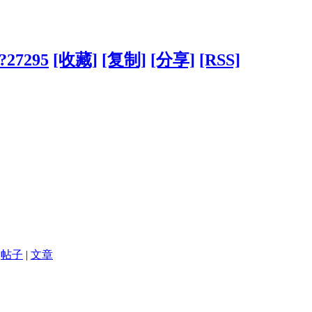
/?27295
[收藏]
[复制]
[分享]
[RSS]
帖子
|
文章