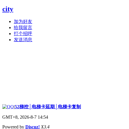
city
加为好友
给我留言
打个招呼
发送消息
|
52梯控│电梯卡延期│电梯卡复制
GMT+8, 2026-8-7 14:54
Powered by
Discuz!
X3.4