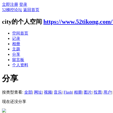
立即注册
登录
52梯控论坛
返回首页
city的个人空间
https://www.52tikong.com
空间首页
记录
相册
主题
分享
留言板
个人资料
分享
按类型查看:
全部
|
网址
|
视频
|
音乐
|
Flash
|
相册
|
图片
|
投票
|
用户
|
现在还没分享