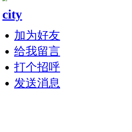
city
加为好友
给我留言
打个招呼
发送消息