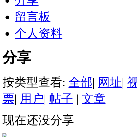
分享
留言板
个人资料
分享
按类型查看:
全部
|
网址
|
票
|
用户
|
帖子
|
文章
现在还没分享