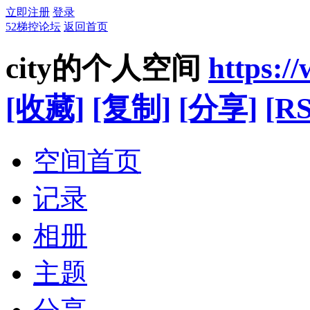
立即注册
登录
52梯控论坛
返回首页
city的个人空间
https:/
[收藏]
[复制]
[分享]
[RS
空间首页
记录
相册
主题