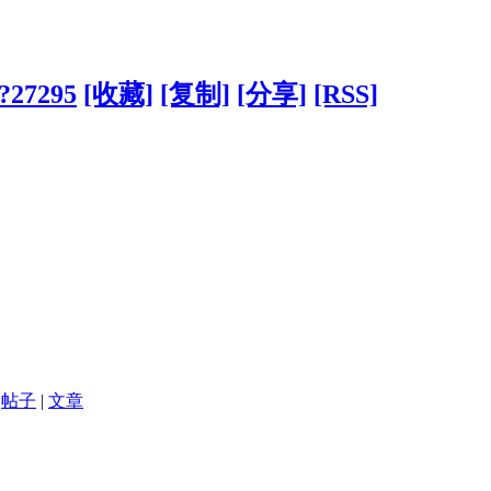
/?27295
[收藏]
[复制]
[分享]
[RSS]
帖子
|
文章