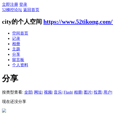
立即注册
登录
52梯控论坛
返回首页
city的个人空间
https://www.52tikong.com
空间首页
记录
相册
主题
分享
留言板
个人资料
分享
按类型查看:
全部
|
网址
|
视频
|
音乐
|
Flash
|
相册
|
图片
|
投票
|
用户
|
现在还没分享