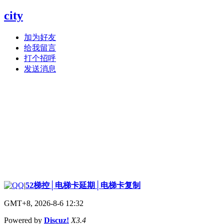
city
加为好友
给我留言
打个招呼
发送消息
|
52梯控│电梯卡延期│电梯卡复制
GMT+8, 2026-8-6 12:32
Powered by
Discuz!
X3.4