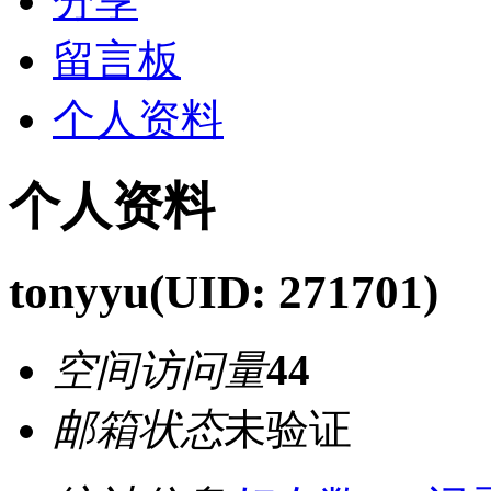
分享
留言板
个人资料
个人资料
tonyyu
(UID: 271701)
空间访问量
44
邮箱状态
未验证