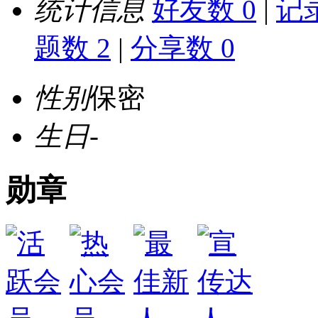
统计信息
好友数 0
|
记录
题数 2
|
分享数 0
性别
保密
生日
-
勋章