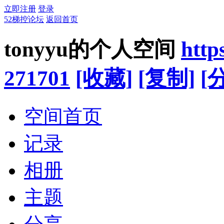
立即注册
登录
52梯控论坛
返回首页
tonyyu的个人空间
http
271701
[收藏]
[复制]
[
空间首页
记录
相册
主题