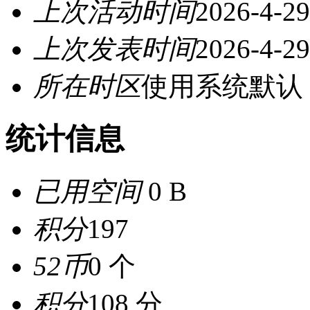
上次活动时间
2026-4-29
上次发表时间
2026-4-29
所在时区
使用系统默认
统计信息
已用空间
0 B
积分
197
52币
0 个
积分
108 分