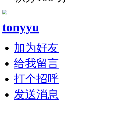
tonyyu
加为好友
给我留言
打个招呼
发送消息