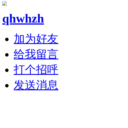
qhwhzh
加为好友
给我留言
打个招呼
发送消息