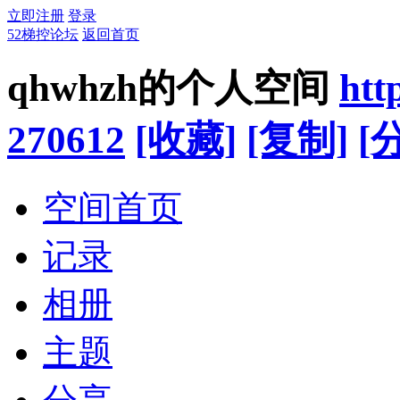
立即注册
登录
52梯控论坛
返回首页
qhwhzh的个人空间
htt
270612
[收藏]
[复制]
[
空间首页
记录
相册
主题