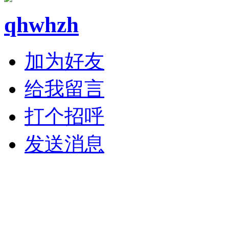
qhwhzh
加为好友
给我留言
打个招呼
发送消息