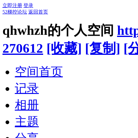
立即注册
登录
52梯控论坛
返回首页
qhwhzh的个人空间
htt
270612
[收藏]
[复制]
[
空间首页
记录
相册
主题