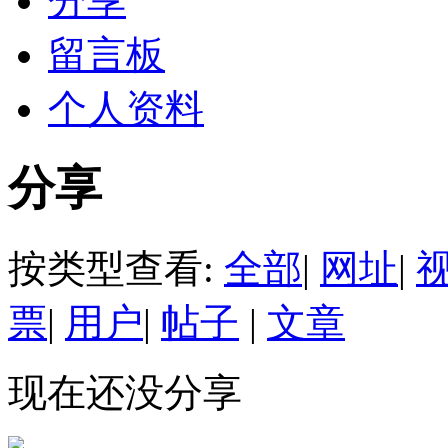
分享
留言板
个人资料
分享
按类型查看:
全部
|
网址
|
票
|
用户
|
帖子
|
文章
现在还没分享