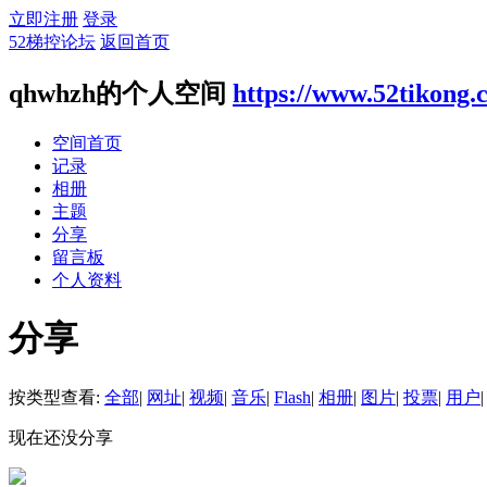
立即注册
登录
52梯控论坛
返回首页
qhwhzh的个人空间
https://www.52tikong
空间首页
记录
相册
主题
分享
留言板
个人资料
分享
按类型查看:
全部
|
网址
|
视频
|
音乐
|
Flash
|
相册
|
图片
|
投票
|
用户
|
现在还没分享