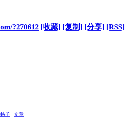
.com/?270612
[收藏]
[复制]
[分享]
[RSS]
帖子
|
文章