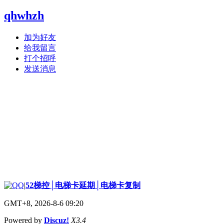
qhwhzh
加为好友
给我留言
打个招呼
发送消息
|
52梯控│电梯卡延期│电梯卡复制
GMT+8, 2026-8-6 09:20
Powered by
Discuz!
X3.4