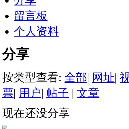
分享
留言板
个人资料
分享
按类型查看:
全部
|
网址
|
票
|
用户
|
帖子
|
文章
现在还没分享