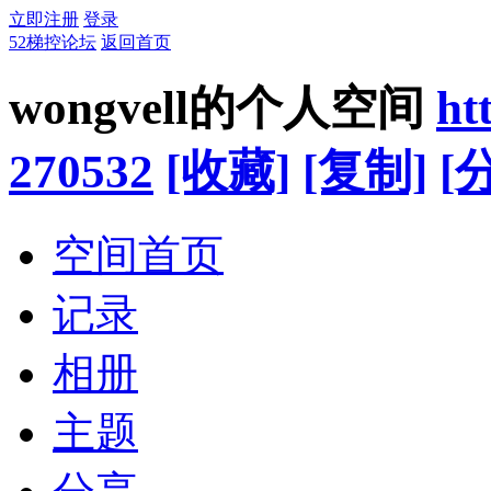
立即注册
登录
52梯控论坛
返回首页
wongvell的个人空间
ht
270532
[收藏]
[复制]
[
空间首页
记录
相册
主题