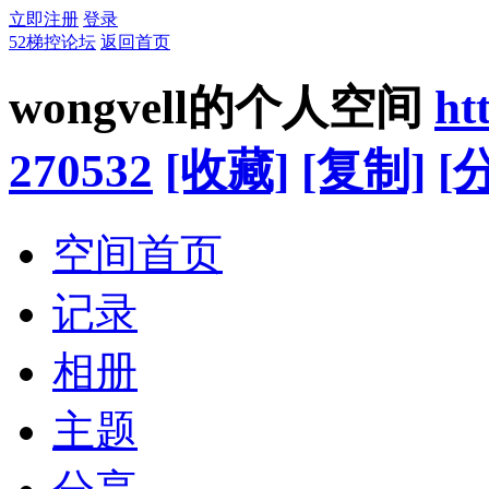
立即注册
登录
52梯控论坛
返回首页
wongvell的个人空间
ht
270532
[收藏]
[复制]
[
空间首页
记录
相册
主题