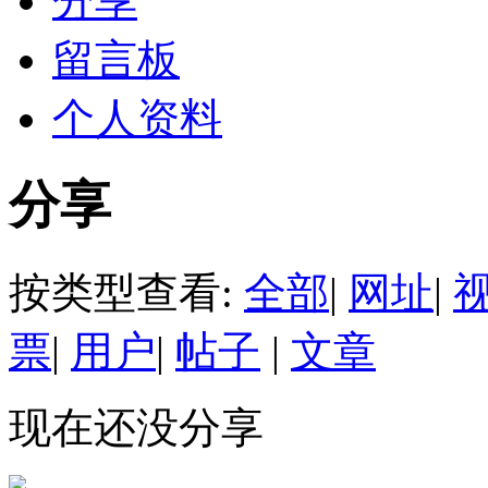
分享
留言板
个人资料
分享
按类型查看:
全部
|
网址
|
票
|
用户
|
帖子
|
文章
现在还没分享