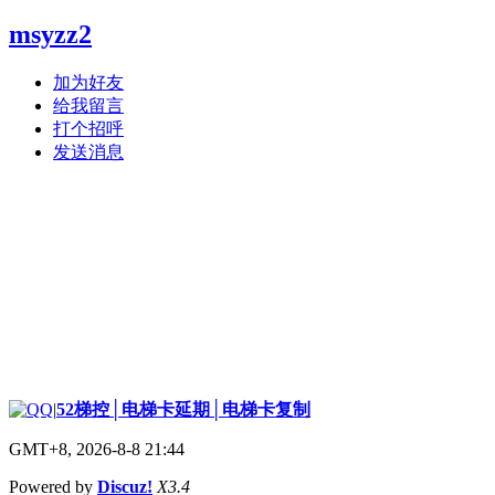
msyzz2
加为好友
给我留言
打个招呼
发送消息
|
52梯控│电梯卡延期│电梯卡复制
GMT+8, 2026-8-8 21:44
Powered by
Discuz!
X3.4