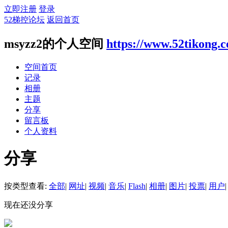
立即注册
登录
52梯控论坛
返回首页
msyzz2的个人空间
https://www.52tikong.
空间首页
记录
相册
主题
分享
留言板
个人资料
分享
按类型查看:
全部
|
网址
|
视频
|
音乐
|
Flash
|
相册
|
图片
|
投票
|
用户
|
现在还没分享