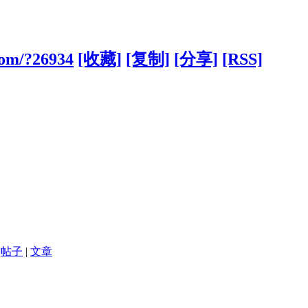
com/?26934
[收藏]
[复制]
[分享]
[RSS]
帖子
|
文章