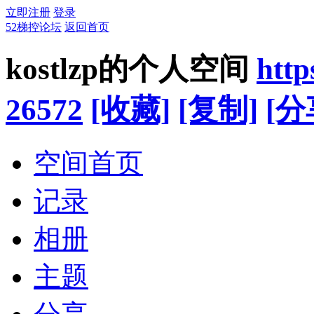
立即注册
登录
52梯控论坛
返回首页
kostlzp的个人空间
http
26572
[收藏]
[复制]
[分
空间首页
记录
相册
主题