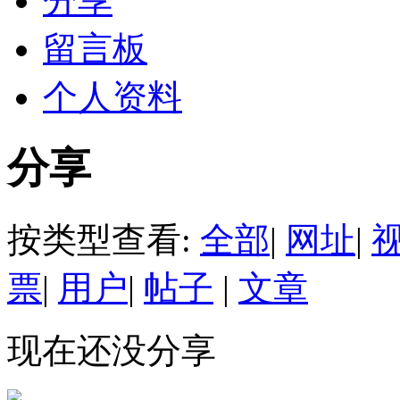
分享
留言板
个人资料
分享
按类型查看:
全部
|
网址
|
票
|
用户
|
帖子
|
文章
现在还没分享