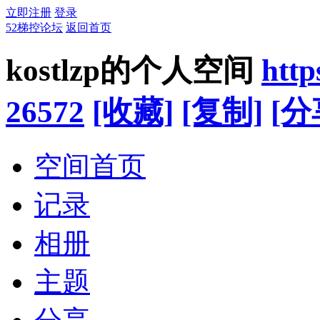
立即注册
登录
52梯控论坛
返回首页
kostlzp的个人空间
http
26572
[收藏]
[复制]
[分
空间首页
记录
相册
主题