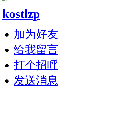
kostlzp
加为好友
给我留言
打个招呼
发送消息