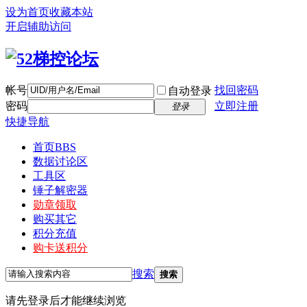
设为首页
收藏本站
开启辅助访问
帐号
找回密码
自动登录
密码
立即注册
登录
快捷导航
首页
BBS
数据讨论区
工具区
锤子解密器
勋章领取
购买其它
积分充值
购卡送积分
搜索
搜索
请先登录后才能继续浏览