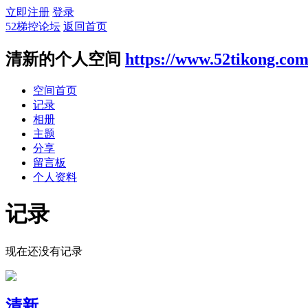
立即注册
登录
52梯控论坛
返回首页
清新的个人空间
https://www.52tikong.co
空间首页
记录
相册
主题
分享
留言板
个人资料
记录
现在还没有记录
清新