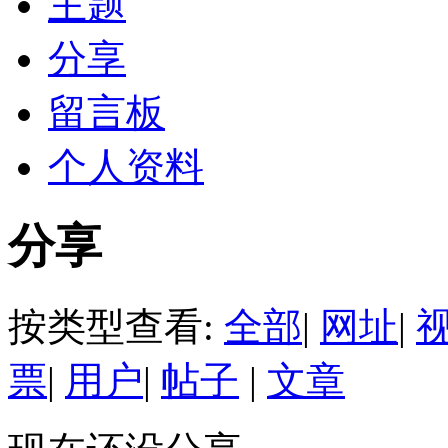
主题
分享
留言板
个人资料
分享
按类型查看:
全部
|
网址
|
票
|
用户
|
帖子
|
文章