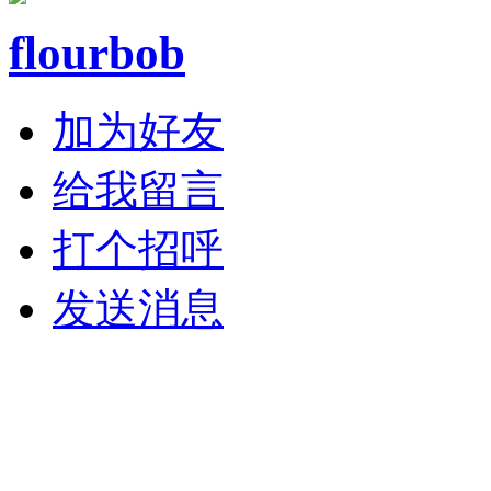
flourbob
加为好友
给我留言
打个招呼
发送消息