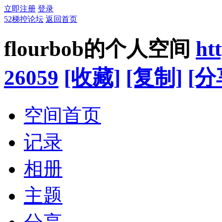
立即注册
登录
52梯控论坛
返回首页
flourbob的个人空间
ht
26059
[收藏]
[复制]
[分
空间首页
记录
相册
主题