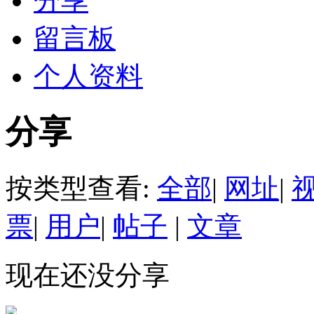
分享
留言板
个人资料
分享
按类型查看:
全部
|
网址
|
票
|
用户
|
帖子
|
文章
现在还没分享