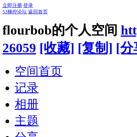
立即注册
登录
52梯控论坛
返回首页
flourbob的个人空间
ht
26059
[收藏]
[复制]
[分
空间首页
记录
相册
主题