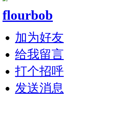
flourbob
加为好友
给我留言
打个招呼
发送消息