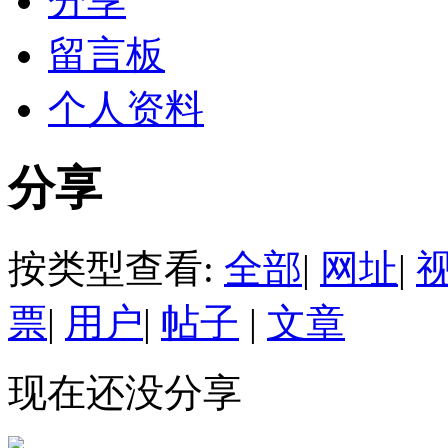
分享
留言板
个人资料
分享
按类型查看:
全部
|
网址
|
票
|
用户
|
帖子
|
文章
现在还没分享