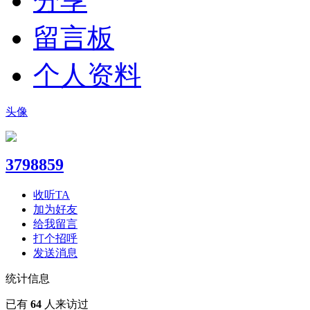
分享
留言板
个人资料
头像
3798859
收听TA
加为好友
给我留言
打个招呼
发送消息
统计信息
已有
64
人来访过