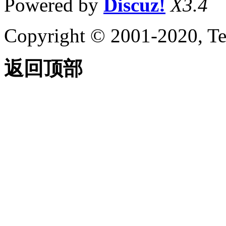
Powered by
Discuz!
X3.4
Copyright © 2001-2020, Te
返回顶部