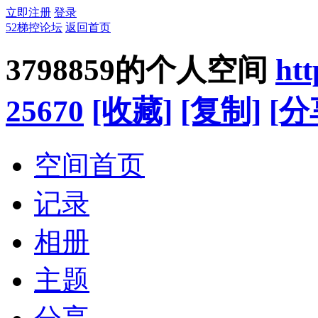
立即注册
登录
52梯控论坛
返回首页
3798859的个人空间
htt
25670
[收藏]
[复制]
[分
空间首页
记录
相册
主题