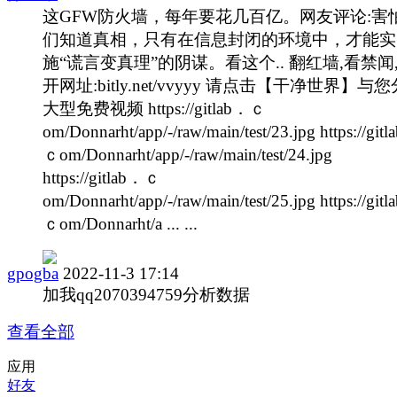
这GFW防火墙，每年要花几百亿。网友评论:害
们知道真相，只有在信息封闭的环境中，才能实
施“谎言变真理”的阴谋。看这个.. 翻红墙,看禁闻
开网址:bitly.net/vvyyy 请点击【干净世界】与
大型免费视频 https://gitlab．ｃ
om/Donnarht/app/-/raw/main/test/23.jpg https://git
ｃom/Donnarht/app/-/raw/main/test/24.jpg
https://gitlab．ｃ
om/Donnarht/app/-/raw/main/test/25.jpg https://git
ｃom/Donnarht/a ... ...
gpogba
2022-11-3 17:14
加我qq2070394759分析数据
查看全部
应用
好友