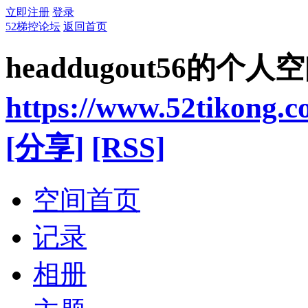
立即注册
登录
52梯控论坛
返回首页
headdugout56的个人
https://www.52tikong.
[分享]
[RSS]
空间首页
记录
相册