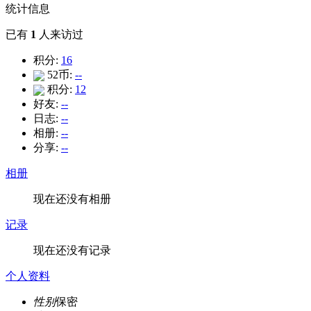
统计信息
已有
1
人来访过
积分:
16
52币:
--
积分:
12
好友:
--
日志:
--
相册:
--
分享:
--
相册
现在还没有相册
记录
现在还没有记录
个人资料
性别
保密