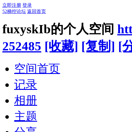
立即注册
登录
52梯控论坛
返回首页
fuxyskIb的个人空间
ht
252485
[收藏]
[复制]
[
空间首页
记录
相册
主题