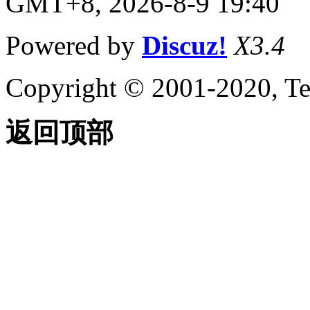
GMT+8, 2026-8-9 19:40
Powered by
Discuz!
X3.4
Copyright © 2001-2020, Te
返回顶部