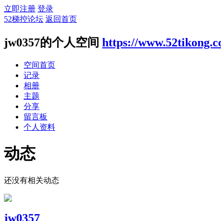
立即注册
登录
52梯控论坛
返回首页
jw0357的个人空间
https://www.52tikong.
空间首页
记录
相册
主题
分享
留言板
个人资料
动态
还没有相关动态
jw0357