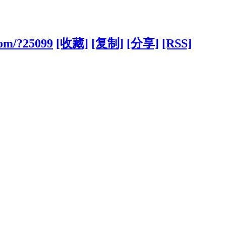
com/?25099
[收藏]
[复制]
[分享]
[RSS]