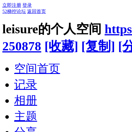
立即注册
登录
52梯控论坛
返回首页
leisure的个人空间
http
250878
[收藏]
[复制]
[
空间首页
记录
相册
主题