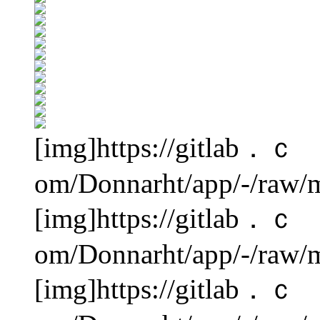
[img]https://gitlab．ｃ
om/Donnarht/app/-/raw/m
[img]https://gitlab．ｃ
om/Donnarht/app/-/raw/m
[img]https://gitlab．ｃ