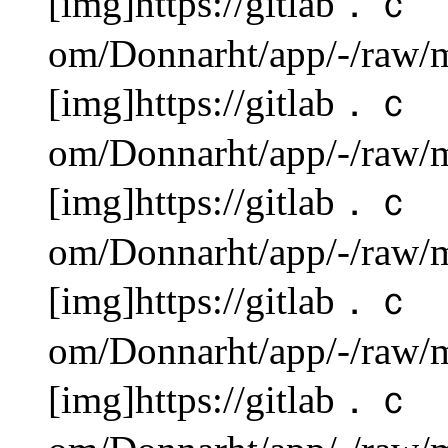
[img]https://gitlab．ｃ
om/Donnarht/app/-/raw/m
[img]https://gitlab．ｃ
om/Donnarht/app/-/raw/m
[img]https://gitlab．ｃ
om/Donnarht/app/-/raw/m
[img]https://gitlab．ｃ
om/Donnarht/app/-/raw/m
[img]https://gitlab．ｃ