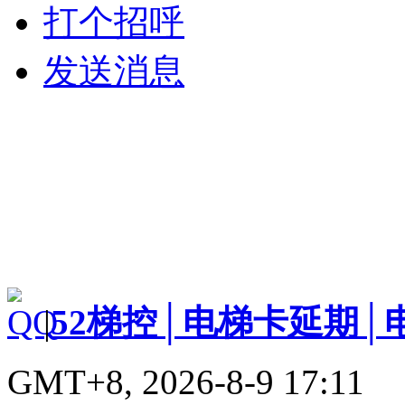
打个招呼
发送消息
|
52梯控│电梯卡延期│
GMT+8, 2026-8-9 17:11