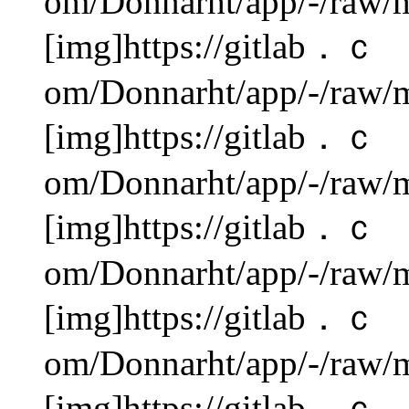
om/Donnarht/app/-/raw/m
[img]https://gitlab．ｃ
om/Donnarht/app/-/raw/m
[img]https://gitlab．ｃ
om/Donnarht/app/-/raw/m
[img]https://gitlab．ｃ
om/Donnarht/app/-/raw/m
[img]https://gitlab．ｃ
om/Donnarht/app/-/raw/m
[img]https://gitlab．ｃ