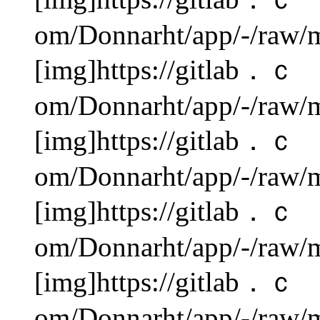
om/Donnarht/app/-/raw/m
[img]https://gitlab．ｃ
om/Donnarht/app/-/raw/m
[img]https://gitlab．ｃ
om/Donnarht/app/-/raw/m
[img]https://gitlab．ｃ
om/Donnarht/app/-/raw/m
[img]https://gitlab．ｃ
om/Donnarht/app/-/raw/m