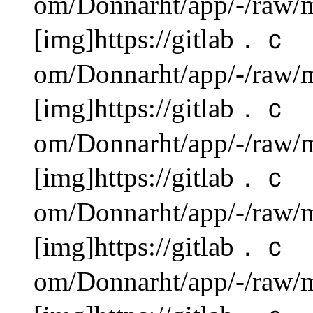
om/Donnarht/app/-/raw/m
[img]https://gitlab．ｃ
om/Donnarht/app/-/raw/m
[img]https://gitlab．ｃ
om/Donnarht/app/-/raw/m
[img]https://gitlab．ｃ
om/Donnarht/app/-/raw/m
[img]https://gitlab．ｃ
om/Donnarht/app/-/raw/m