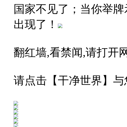
国家不见了；当你举牌
出现了！
翻红墙,看禁闻,请打开网址:bi
请点击【干净世界】与