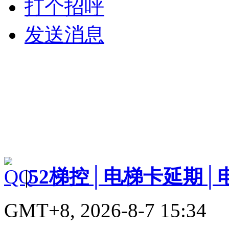
打个招呼
发送消息
|
52梯控│电梯卡延期│
GMT+8, 2026-8-7 15:34