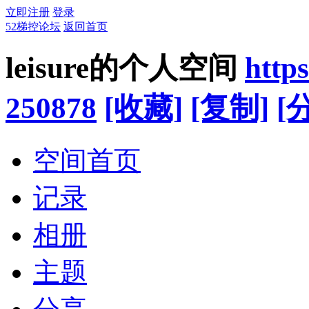
立即注册
登录
52梯控论坛
返回首页
leisure的个人空间
http
250878
[收藏]
[复制]
[
空间首页
记录
相册
主题