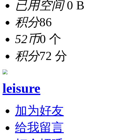
已用空间
0 B
积分
86
52币
0 个
积分
72 分
leisure
加为好友
给我留言