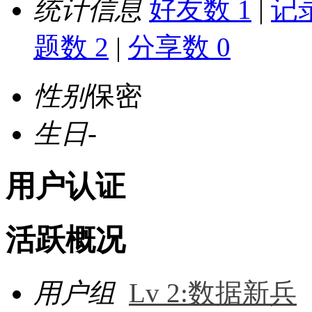
统计信息
好友数 1
|
记录
题数 2
|
分享数 0
性别
保密
生日
-
用户认证
活跃概况
用户组
Lv 2:数据新兵