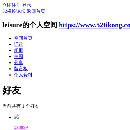
立即注册
登录
52梯控论坛
返回首页
leisure的个人空间
https://www.52tikong.
空间首页
记录
相册
主题
分享
留言板
个人资料
好友
当前共有
1
个好友
xx8899