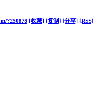
com/?250878
[收藏]
[复制]
[分享]
[RSS]