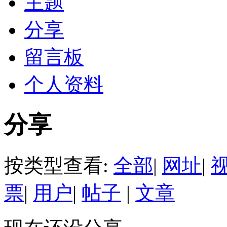
主题
分享
留言板
个人资料
分享
按类型查看:
全部
|
网址
|
票
|
用户
|
帖子
|
文章