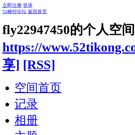
立即注册
登录
52梯控论坛
返回首页
fly22947450的个人空间
https://www.52tikong.
享]
[RSS]
空间首页
记录
相册