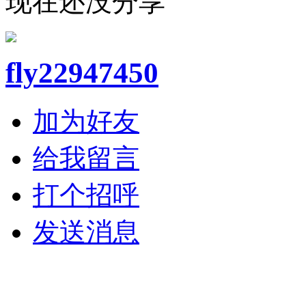
现在还没分享
fly22947450
加为好友
给我留言
打个招呼
发送消息