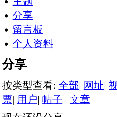
主题
分享
留言板
个人资料
分享
按类型查看:
全部
|
网址
|
票
|
用户
|
帖子
|
文章