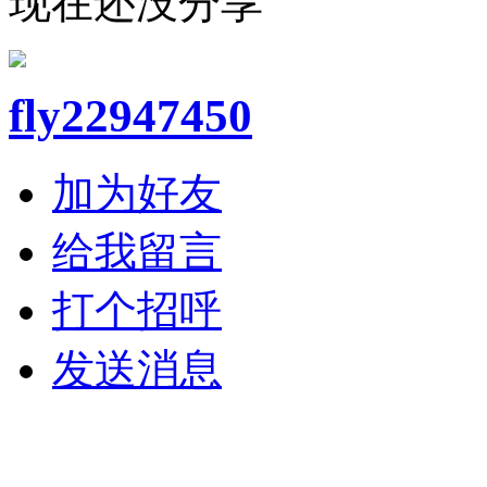
现在还没分享
fly22947450
加为好友
给我留言
打个招呼
发送消息