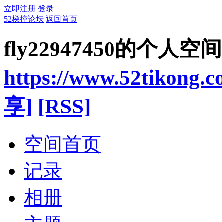
立即注册
登录
52梯控论坛
返回首页
fly22947450的个人空间
https://www.52tikong.
享]
[RSS]
空间首页
记录
相册