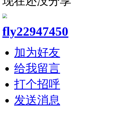
现在还没分享
fly22947450
加为好友
给我留言
打个招呼
发送消息