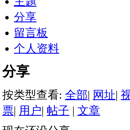
主题
分享
留言板
个人资料
分享
按类型查看:
全部
|
网址
|
票
|
用户
|
帖子
|
文章