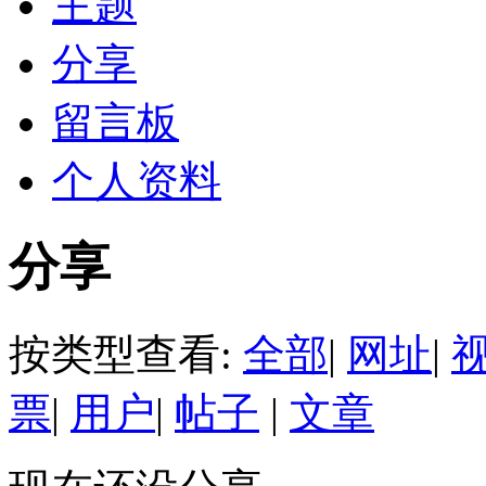
主题
分享
留言板
个人资料
分享
按类型查看:
全部
|
网址
|
票
|
用户
|
帖子
|
文章