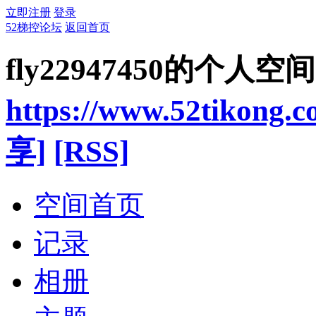
立即注册
登录
52梯控论坛
返回首页
fly22947450的个人空间
https://www.52tikong.
享]
[RSS]
空间首页
记录
相册