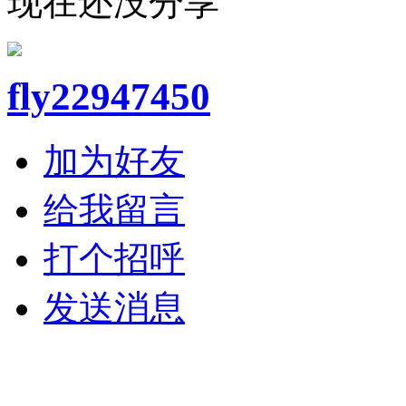
现在还没分享
fly22947450
加为好友
给我留言
打个招呼
发送消息