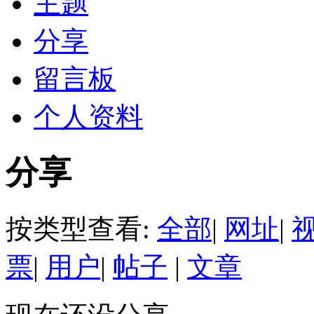
主题
分享
留言板
个人资料
分享
按类型查看:
全部
|
网址
|
票
|
用户
|
帖子
|
文章