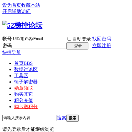
设为首页
收藏本站
开启辅助访问
帐号
找回密码
自动登录
密码
立即注册
登录
快捷导航
首页
BBS
数据讨论区
工具区
锤子解密器
勋章领取
购买其它
积分充值
购卡送积分
搜索
搜索
请先登录后才能继续浏览