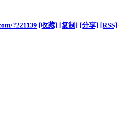
.com/?221139
[收藏]
[复制]
[分享]
[RSS]