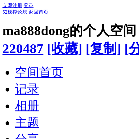
立即注册
登录
52梯控论坛
返回首页
ma888dong的个人空间
220487
[收藏]
[复制]
[
空间首页
记录
相册
主题