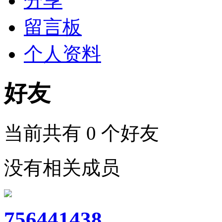
分享
留言板
个人资料
好友
当前共有
0
个好友
没有相关成员
756441438