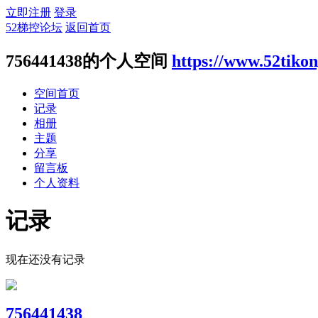
立即注册
登录
52梯控论坛
返回首页
756441438的个人空间
https://www.52tiko
空间首页
记录
相册
主题
分享
留言板
个人资料
记录
现在还没有记录
756441438