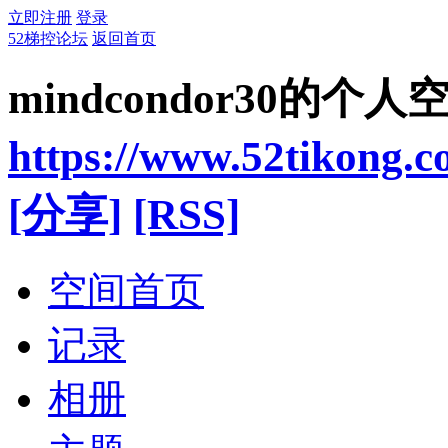
立即注册
登录
52梯控论坛
返回首页
mindcondor30的个人
https://www.52tikong.
[分享]
[RSS]
空间首页
记录
相册