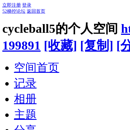
立即注册
登录
52梯控论坛
返回首页
cycleball5的个人空间
h
199891
[收藏]
[复制]
[
空间首页
记录
相册
主题