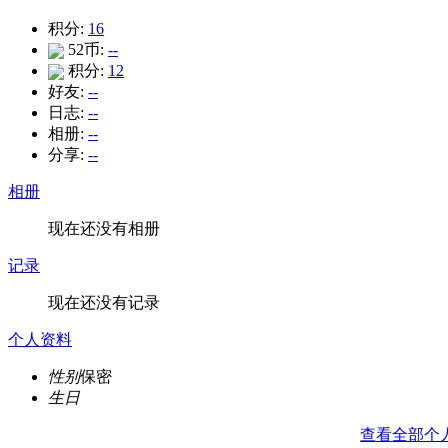
积分:
16
52币:
--
积分:
12
好友:
--
日志:
--
相册:
--
分享:
--
相册
现在还没有相册
记录
现在还没有记录
个人资料
性别
保密
生日
查看全部个