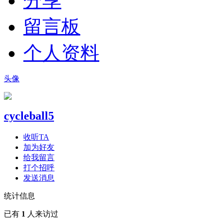
分享
留言板
个人资料
头像
cycleball5
收听TA
加为好友
给我留言
打个招呼
发送消息
统计信息
已有
1
人来访过