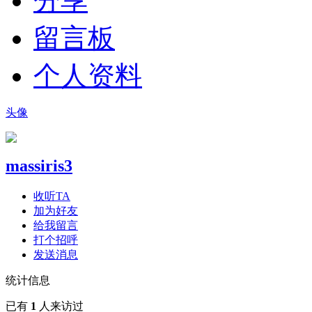
分享
留言板
个人资料
头像
massiris3
收听TA
加为好友
给我留言
打个招呼
发送消息
统计信息
已有
1
人来访过