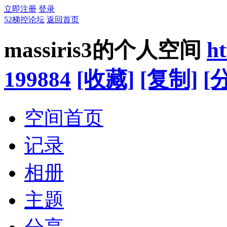
立即注册
登录
52梯控论坛
返回首页
massiris3的个人空间
ht
199884
[收藏]
[复制]
[
空间首页
记录
相册
主题