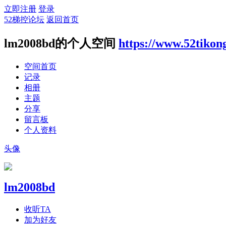
立即注册
登录
52梯控论坛
返回首页
lm2008bd的个人空间
https://www.52tikon
空间首页
记录
相册
主题
分享
留言板
个人资料
头像
lm2008bd
收听TA
加为好友