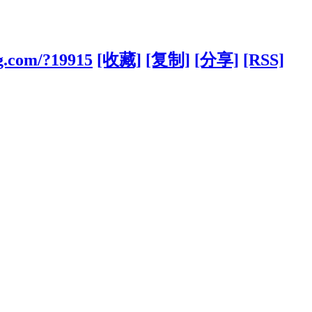
g.com/?19915
[收藏]
[复制]
[分享]
[RSS]