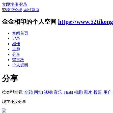
立即注册
登录
52梯控论坛
返回首页
金金相印的个人空间
https://www.52tikon
空间首页
记录
相册
主题
分享
留言板
个人资料
分享
按类型查看:
全部
|
网址
|
视频
|
音乐
|
Flash
|
相册
|
图片
|
投票
|
用户
|
现在还没分享