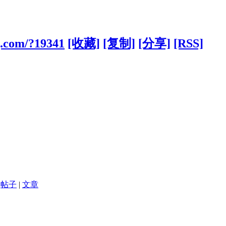
g.com/?19341
[收藏]
[复制]
[分享]
[RSS]
帖子
|
文章