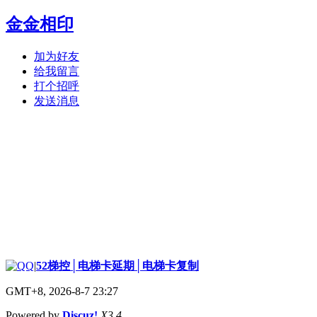
金金相印
加为好友
给我留言
打个招呼
发送消息
|
52梯控│电梯卡延期│电梯卡复制
GMT+8, 2026-8-7 23:27
Powered by
Discuz!
X3.4